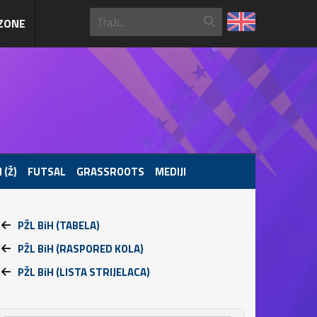
ZONE
 (Ž)
FUTSAL
GRASSROOTS
MEDIJI
PŽL BiH (TABELA)
PŽL BiH (RASPORED KOLA)
PŽL BiH (LISTA STRIJELACA)