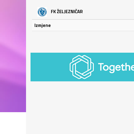
FK ŽELJEZNIČAR
Izmjene