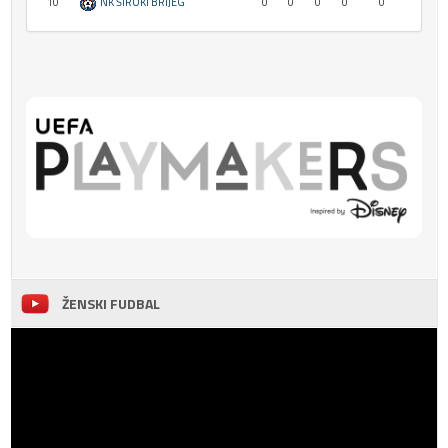
10
NK ŠIROKI BRIJEG
0
0
0
0
0
ŽENSKI FUDBAL