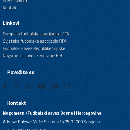
Press sekcija
Kontakt
Linkovi
Evropska fudbalska asocijacija UEFA
Svjetska fudbalska asocijacija FIFA
Fudbalski savez Republike Srpske
Nogometni savez Federacije BiH
Povežite se
Kontakt
Nogometni/Fudbalski savez Bosne i Hercegovine
Adresa: Bulevar Meše Selimovića 95, 71000 Sarajevo