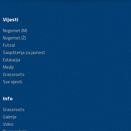
Vijesti
Nogomet (M)
Nogomet (Ž)
Futsal
Saopštenja za javnost
Edukacija
Mediji
Grassroots
Sve vijesti
Info
Grassroots
Galerije
Video