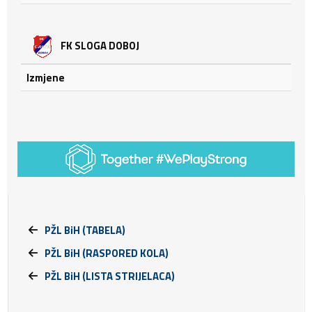
FK SLOGA DOBOJ
Izmjene
PŽL BiH (TABELA)
PŽL BiH (RASPORED KOLA)
PŽL BiH (LISTA STRIJELACA)