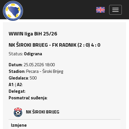
Toggle 
WWIN liga BiH 25/26
NK ŠIROKI BRIJEG - FK RADNIK (2 : 0) 4 : 0
Status:
Odigrana
Datum
: 25.05.2026 18:00
Stadion
: Pecara - Široki Brijeg
Gledalaca
: 500
A1
: |
A2
:
Delegat
:
Posmatrač suđenja
:
NK ŠIROKI BRIJEG
Izmjene