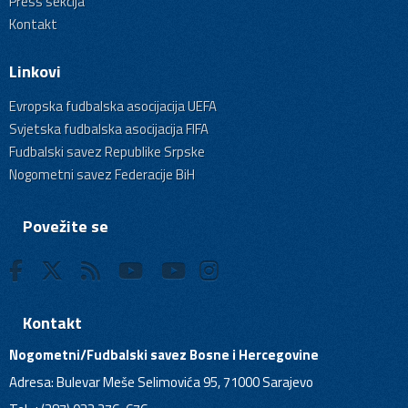
Press sekcija
Kontakt
Linkovi
Evropska fudbalska asocijacija UEFA
Svjetska fudbalska asocijacija FIFA
Fudbalski savez Republike Srpske
Nogometni savez Federacije BiH
Povežite se
Kontakt
Nogometni/Fudbalski savez Bosne i Hercegovine
Adresa: Bulevar Meše Selimovića 95, 71000 Sarajevo