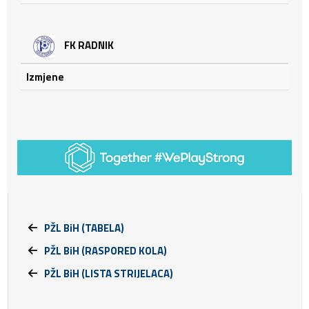
FK RADNIK
Izmjene
PŽL BiH (TABELA)
PŽL BiH (RASPORED KOLA)
PŽL BiH (LISTA STRIJELACA)