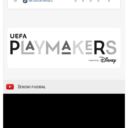
10
NK ŠIROKI BRIJEG
0
0
0
0
0
ŽENSKI FUDBAL