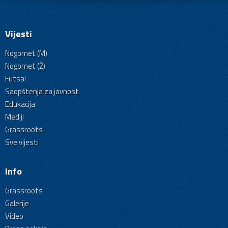
Vijesti
Nogomet (M)
Nogomet (Ž)
Futsal
Saopštenja za javnost
Edukacija
Mediji
Grassroots
Sve vijesti
Info
Grassroots
Galerije
Video