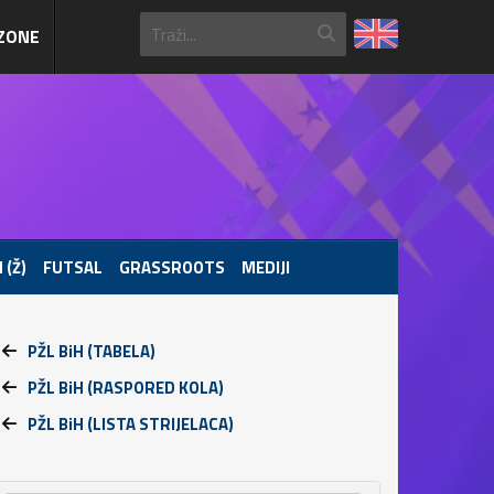
ZONE
 (Ž)
FUTSAL
GRASSROOTS
MEDIJI
PŽL BiH (TABELA)
PŽL BiH (RASPORED KOLA)
PŽL BiH (LISTA STRIJELACA)