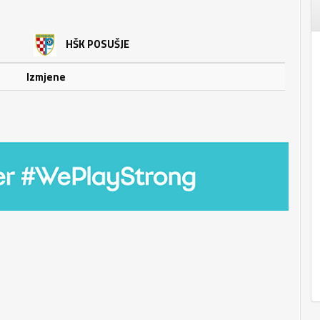
HŠK POSUŠJE
Izmjene