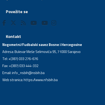
Povežite se
Kontakt
Nogometni/Fudbalski savez Bosne i Hercegovine
Adresa: Bulevar Meše Selimovića 95, 71000 Sarajevo
Tel: +(387) 033 276-676
Fax: +(387) 033 444-332
Email:
info_nsbih@nsbih.ba
Web stranica: https://www.nfsbih.ba