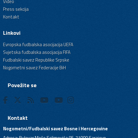
Video
Press sekcija
Kontakt
Linkovi
Evropska fudbalska asocijacija UEFA
Svjetska fudbalska asocijacija FIFA
Fudbalski savez Republike Srpske
Nogometni savez Federacije BiH
Povežite se
Kontakt
Nogometni/Fudbalski savez Bosne i Hercegovine
Adresa: Bulevar Meše Selimovića 95, 71000 Sarajevo