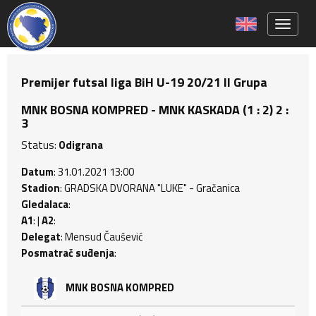
Toggle 
Premijer futsal liga BiH U-19 20/21 II Grupa
MNK BOSNA KOMPRED - MNK KASKADA (1 : 2) 2 :
3
Status:
Odigrana
Datum
: 31.01.2021 13:00
Stadion
: GRADSKA DVORANA "LUKE" - Gračanica
Gledalaca
:
A1
: |
A2
:
Delegat
: Mensud Čaušević
Posmatrač suđenja
:
MNK BOSNA KOMPRED