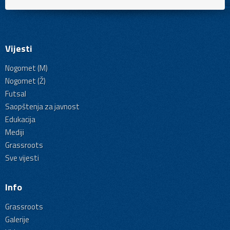
Vijesti
Nogomet (M)
Nogomet (Ž)
Futsal
Saopštenja za javnost
Edukacija
Mediji
Grassroots
Sve vijesti
Info
Grassroots
Galerije