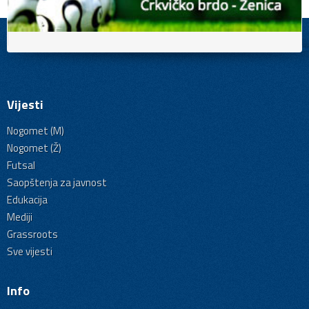
Vijesti
Nogomet (M)
Nogomet (Ž)
Futsal
Saopštenja za javnost
Edukacija
Mediji
Grassroots
Sve vijesti
Info