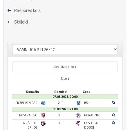
Raspored kola
Strijelci
Rezultati 1. kola
Tabela
Domaćin
Rezultat
Gost
07.08.2026. 20:00
FK ŽELJEZNIČAR
2 : 1
BSK
08.08.2026. 21:00
FK SARAJEVO
0 : 0
FK RADNIK
NK ŠIROKI
0 : 0
FK SLOGA
BRIJEG
DOBOJ