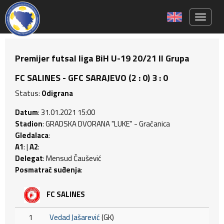
Toggle 
Premijer futsal liga BiH U-19 20/21 II Grupa
FC SALINES - GFC SARAJEVO (2 : 0) 3 : 0
Status:
Odigrana
Datum
: 31.01.2021 15:00
Stadion
: GRADSKA DVORANA "LUKE" - Gračanica
Gledalaca
:
A1
: |
A2
:
Delegat
: Mensud Čaušević
Posmatrač suđenja
:
FC SALINES
1
Vedad Jašarević
(GK)