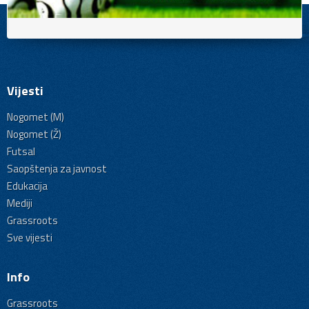
Vijesti
Nogomet (M)
Nogomet (Ž)
Futsal
Saopštenja za javnost
Edukacija
Mediji
Grassroots
Sve vijesti
Info
Grassroots