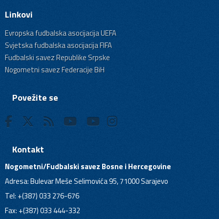
Linkovi
Evropska fudbalska asocijacija UEFA
Svjetska fudbalska asocijacija FIFA
Fudbalski savez Republike Srpske
Nogometni savez Federacije BiH
Povežite se
Kontakt
Nogometni/Fudbalski savez Bosne i Hercegovine
Adresa: Bulevar Meše Selimovića 95, 71000 Sarajevo
Tel: +(387) 033 276-676
Fax: +(387) 033 444-332