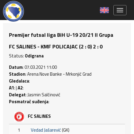
Toggle 
Premijer futsal liga BiH U-19 20/21 II Grupa
FC SALINES - KMF POLICAJAC (2 : 0) 2 : 0
Status:
Odigrana
Datum
: 07.03.2021 11:00
Stadion
: Arena Nove Banke - Mrkonjić Grad
Gledalaca
:
A1
: |
A2
:
Delegat
: Jasmin Salčinović
Posmatrač suđenja
:
FC SALINES
1
Vedad Jašarević
(GK)