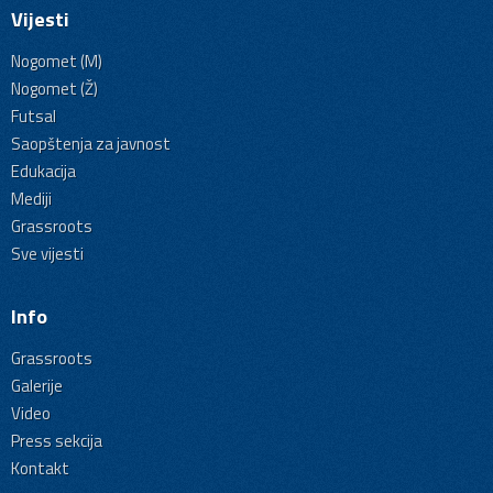
Vijesti
Nogomet (M)
Nogomet (Ž)
Futsal
Saopštenja za javnost
Edukacija
Mediji
Grassroots
Sve vijesti
Info
Grassroots
Galerije
Video
Press sekcija
Kontakt