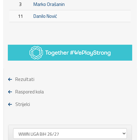
3
Marko Orašanin
11
Danilo Nović
Rezultati
Raspored kola
Strijelci