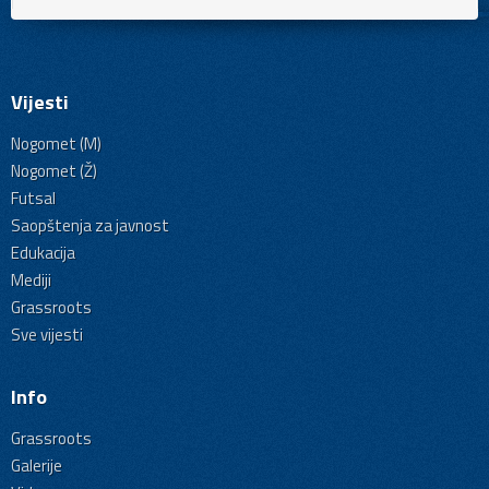
Vijesti
Nogomet (M)
Nogomet (Ž)
Futsal
Saopštenja za javnost
Edukacija
Mediji
Grassroots
Sve vijesti
Info
Grassroots
Galerije