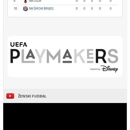
9
NK ČELIK
0
0
0
0
0
10
NK ŠIROKI BRIJEG
0
0
0
0
0
ŽENSKI FUDBAL