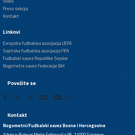
Video
Press sekcija
Kontakt
Linkovi
Evropska fudbalska asocijacija UEFA
Svjetska fudbalska asocijacija FIFA
Fudbalski savez Republike Srpske
Nogometni savez Federacije BiH
Povežite se
Kontakt
Nogometni/Fudbalski savez Bosne i Hercegovine
Adresa: Bulevar Meše Selimovića 95, 71000 Sarajevo