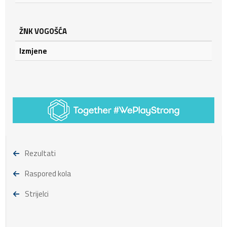
ŽNK VOGOŠĆA
Izmjene
Rezultati
Raspored kola
Strijelci