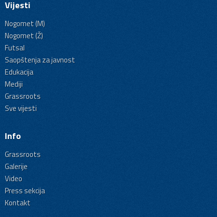
Vijesti
Nogomet (M)
Nogomet (Ž)
Futsal
Saopštenja za javnost
Edukacija
Mediji
Grassroots
Sve vijesti
Info
Grassroots
Galerije
Video
Press sekcija
Kontakt