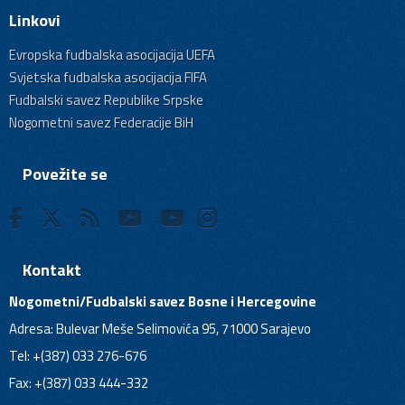
Linkovi
Evropska fudbalska asocijacija UEFA
Svjetska fudbalska asocijacija FIFA
Fudbalski savez Republike Srpske
Nogometni savez Federacije BiH
Povežite se
Kontakt
Nogometni/Fudbalski savez Bosne i Hercegovine
Adresa: Bulevar Meše Selimovića 95, 71000 Sarajevo
Tel: +(387) 033 276-676
Fax: +(387) 033 444-332