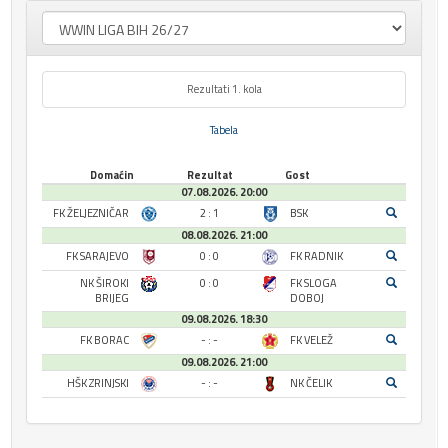
Rezultati 1. kola
Tabela
Domaćin
Rezultat
Gost
07.08.2026. 20:00
FK ŽELJEZNIČAR
2 : 1
BSK
08.08.2026. 21:00
FK SARAJEVO
0 : 0
FK RADNIK
NK ŠIROKI
0 : 0
FK SLOGA
BRIJEG
DOBOJ
09.08.2026. 18:30
FK BORAC
- : -
FK VELEŽ
09.08.2026. 21:00
HŠK ZRINJSKI
- : -
NK ČELIK