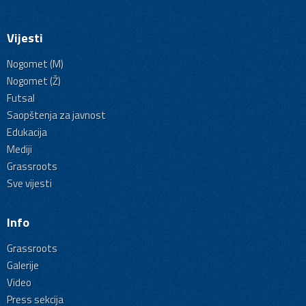
Vijesti
Nogomet (M)
Nogomet (Ž)
Futsal
Saopštenja za javnost
Edukacija
Mediji
Grassroots
Sve vijesti
Info
Grassroots
Galerije
Video
Press sekcija