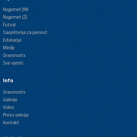
Nogomet (M)
Nogomet (Ž)
Futsal
Saopštenja za javnost
Edukacija
Mediji
Grassroots
Sve vijesti
Info
Grassroots
Galerije
Video
Press sekcija
Kontakt