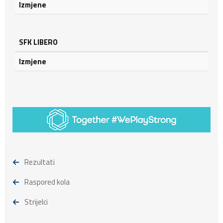
Izmjene
SFK LIBERO
Izmjene
Rezultati
Raspored kola
Strijelci