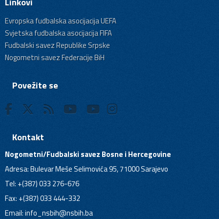
Linkovi
Evropska fudbalska asocijacija UEFA
Svjetska fudbalska asocijacija FIFA
Fudbalski savez Republike Srpske
Nogometni savez Federacije BiH
Povežite se
Kontakt
Nogometni/Fudbalski savez Bosne i Hercegovine
Adresa: Bulevar Meše Selimovića 95, 71000 Sarajevo
Tel: +(387) 033 276-676
Fax: +(387) 033 444-332
Email:
info_nsbih@nsbih.ba