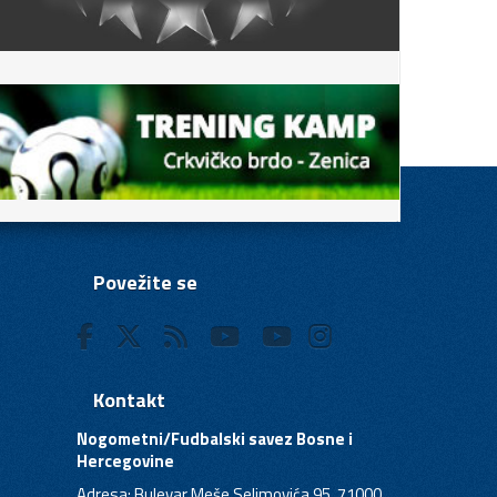
Povežite se
Kontakt
Nogometni/Fudbalski savez Bosne i
Hercegovine
Adresa: Bulevar Meše Selimovića 95, 71000