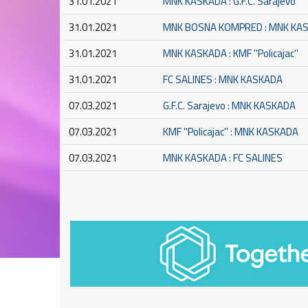
31.01.2021
MNK KASKADA : G.F.C. Sarajevo
31.01.2021
MNK BOSNA KOMPRED : MNK KA
31.01.2021
MNK KASKADA : KMF ''Policajac''
31.01.2021
FC SALINES : MNK KASKADA
07.03.2021
G.F.C. Sarajevo : MNK KASKADA
07.03.2021
KMF ''Policajac'' : MNK KASKADA
07.03.2021
MNK KASKADA : FC SALINES