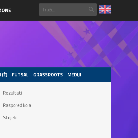
ZONE
 (Ž)
FUTSAL
GRASSROOTS
MEDIJI
Rezultati
Raspored kola
Strijelci