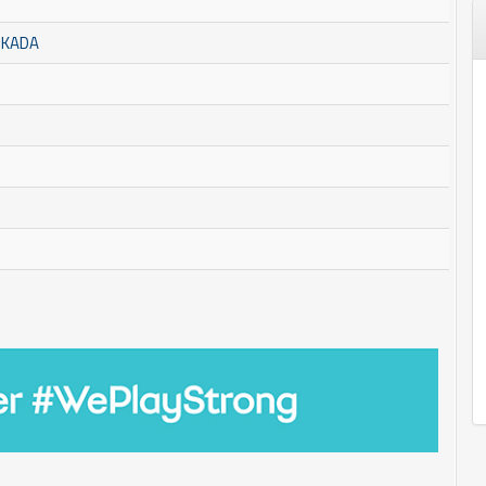
SKADA