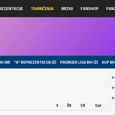
REZENTACIJE
TAKMIČENJA
MEDIJI
FANSHOP
FAN
IH (M)
"A" REPREZENTACIJA (Ž)
PREMIJER LIGA BIH (Ž)
KUP BIH
S
ŽK
CK
Gol