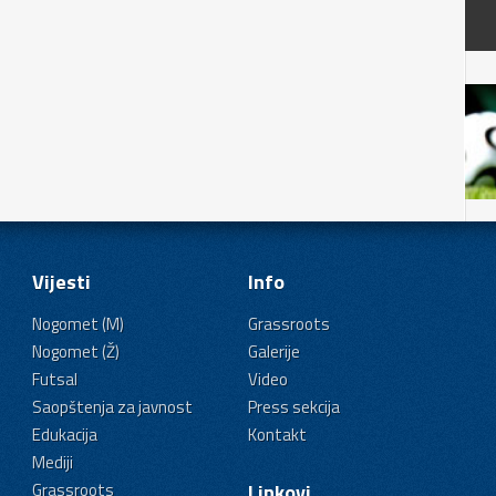
Vijesti
Info
Nogomet (M)
Grassroots
Nogomet (Ž)
Galerije
Futsal
Video
Saopštenja za javnost
Press sekcija
Edukacija
Kontakt
Mediji
Grassroots
Linkovi