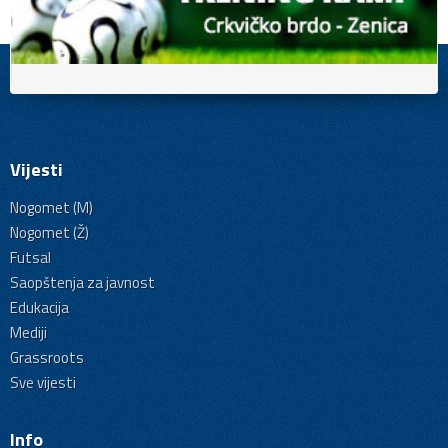
Vijesti
Nogomet (M)
Nogomet (Ž)
Futsal
Saopštenja za javnost
Edukacija
Mediji
Grassroots
Sve vijesti
Info