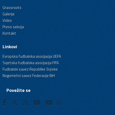
Grassroots
Galerije
Video
Press sekcija
Kontakt
Linkovi
Evropska fudbalska asocijacija UEFA
Svjetska fudbalska asocijacija FIFA
Fudbalski savez Republike Srpske
Nogometni savez Federacije BiH
Povežite se