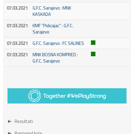
07.03.2021
G.F.C. Sarajevo : MNK
KASKADA
07.03.2021
KMF ''Policajac'' : G.F.C.
Sarajevo
07.03.2021
G.F.C. Sarajevo : FC SALINES
07.03.2021
MNK BOSNA KOMPRED :
G.F.C. Sarajevo
Rezultati
Raspored kola