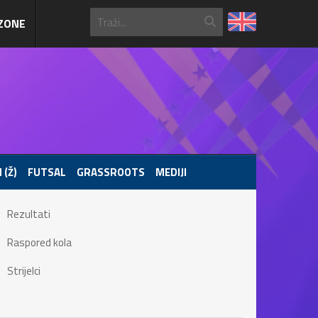
ZONE
 (Ž)
FUTSAL
GRASSROOTS
MEDIJI
Rezultati
Raspored kola
Strijelci