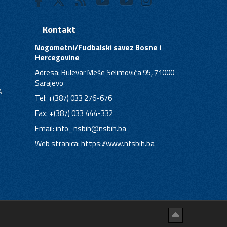
Kontakt
Nogometni/Fudbalski savez Bosne i
Hercegovine
Adresa: Bulevar Meše Selimovića 95, 71000
Sarajevo
A
Tel: +(387) 033 276-676
Fax: +(387) 033 444-332
Email:
info_nsbih@nsbih.ba
Web stranica: https://www.nfsbih.ba