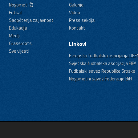
Nogomet (Ž)
Galerije
Futsal
Video
Saopštenja za javnost
Press sekcija
Edukacija
Kontakt
Mediji
Grassroots
Linkovi
Sve vijesti
Evropska fudbalska asocijacija UEF
Svjetska fudbalska asocijacija FIFA
Fudbalski savez Republike Srpske
Nogometni savez Federacije BiH