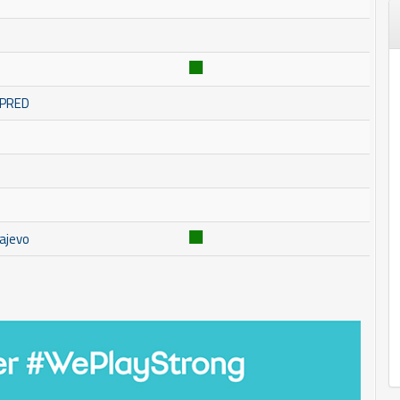
MPRED
ajevo