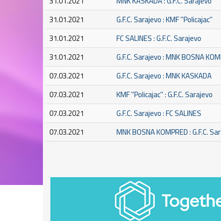
31.01.2021
MNK KASKADA : G.F.C. Sarajevo
31.01.2021
G.F.C. Sarajevo : KMF ''Policajac''
31.01.2021
FC SALINES : G.F.C. Sarajevo
31.01.2021
G.F.C. Sarajevo : MNK BOSNA KO
07.03.2021
G.F.C. Sarajevo : MNK KASKADA
07.03.2021
KMF ''Policajac'' : G.F.C. Sarajevo
07.03.2021
G.F.C. Sarajevo : FC SALINES
07.03.2021
MNK BOSNA KOMPRED : G.F.C. Sar