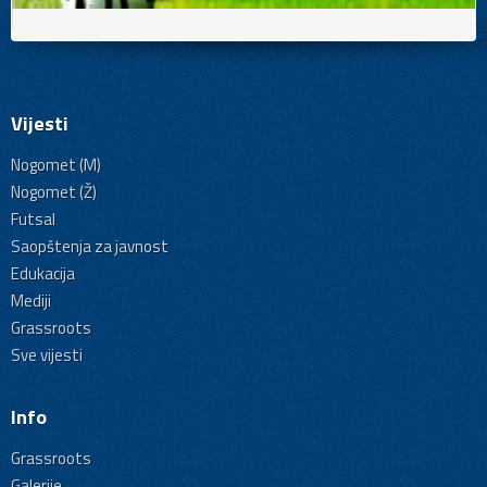
Vijesti
Nogomet (M)
Nogomet (Ž)
Futsal
Saopštenja za javnost
Edukacija
Mediji
Grassroots
Sve vijesti
Info
Grassroots
Galerije