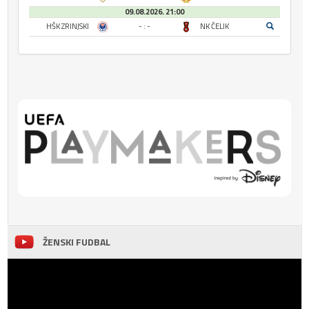
09.08.2026. 21:00
HŠK ZRINJSKI
- : -
NK ČELIK
ŽENSKI FUDBAL