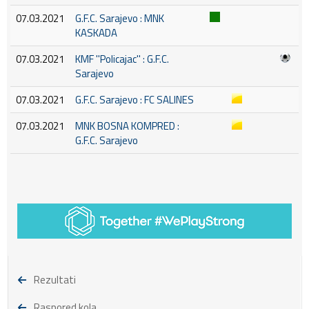
07.03.2021
G.F.C. Sarajevo : MNK
KASKADA
07.03.2021
KMF ''Policajac'' : G.F.C.
Sarajevo
07.03.2021
G.F.C. Sarajevo : FC SALINES
07.03.2021
MNK BOSNA KOMPRED :
G.F.C. Sarajevo
Rezultati
Raspored kola