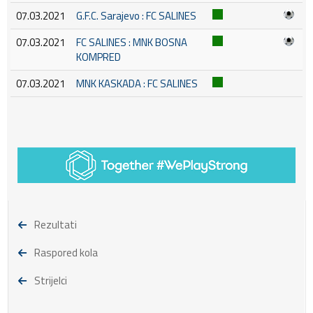
07.03.2021
G.F.C. Sarajevo : FC SALINES
07.03.2021
FC SALINES : MNK BOSNA
KOMPRED
07.03.2021
MNK KASKADA : FC SALINES
Rezultati
Raspored kola
Strijelci