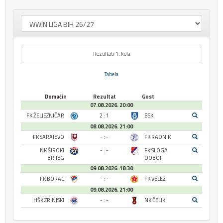
Rezultati 1. kola
Tabela
Domaćin
Rezultat
Gost
07.08.2026. 20:00
FK ŽELJEZNIČAR
2 : 1
BSK
08.08.2026. 21:00
FK SARAJEVO
- : -
FK RADNIK
NK ŠIROKI
- : -
FK SLOGA
BRIJEG
DOBOJ
09.08.2026. 18:30
FK BORAC
- : -
FK VELEŽ
09.08.2026. 21:00
HŠK ZRINJSKI
- : -
NK ČELIK