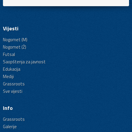
Vijesti
Nogomet (M)
Nogomet (Ž)
Futsal
Saopštenja za javnost
Edukacija
Mediji
Grassroots
Sve vijesti
Info
Grassroots
Galerije