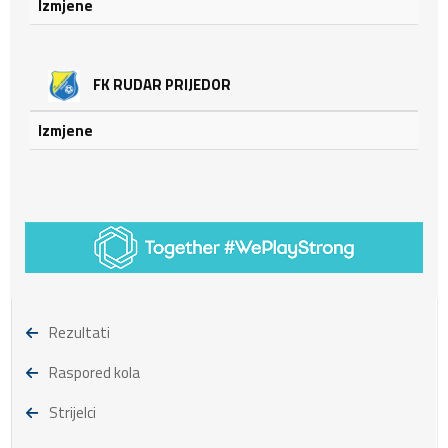
Izmjene
FK RUDAR PRIJEDOR
Izmjene
Rezultati
Raspored kola
Strijelci