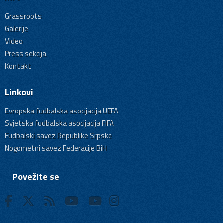
Grassroots
Galerije
Video
Press sekcija
Kontakt
Linkovi
Evropska fudbalska asocijacija UEFA
Svjetska fudbalska asocijacija FIFA
Fudbalski savez Republike Srpske
Nogometni savez Federacije BiH
Povežite se