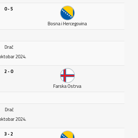
0 - 5
Bosna i Hercegovina
Drač
oktobar 2024.
2 - 0
Farska Ostrva
Drač
oktobar 2024.
3 - 2