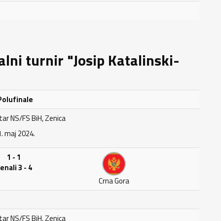
ni turnir "Josip Katalinski-
olufinale
tar NS/FS BiH, Zenica
. maj 2024.
1 - 1
enali 3 - 4
Crna Gora
tar NS/FS BiH, Zenica