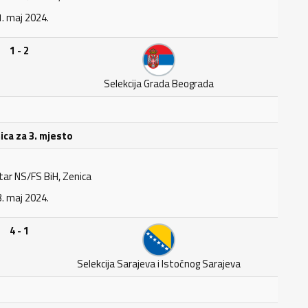
. maj 2024.
1 - 2
Selekcija Grada Beograda
ca za 3. mjesto
tar NS/FS BiH, Zenica
. maj 2024.
4 - 1
Selekcija Sarajeva i Istočnog Sarajeva