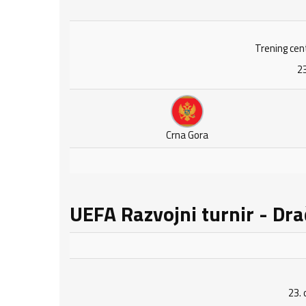
Trening cen
23
Crna Gora
UEFA Razvojni turnir - Dra
23. 