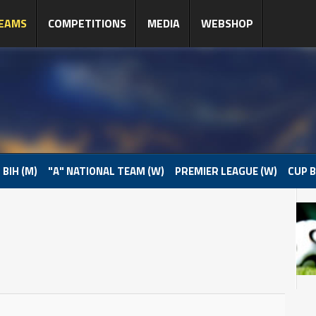
EAMS
COMPETITIONS
MEDIA
WEBSHOP
 BIH (M)
"A" NATIONAL TEAM (W)
PREMIER LEAGUE (W)
CUP B