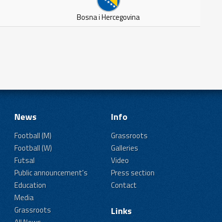
Bosna i Hercegovina
News
Info
Football (M)
Grassroots
Football (W)
Galleries
Futsal
Video
Public announcement's
Press section
Education
Contact
Media
Grassroots
Links