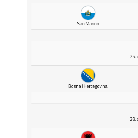
San Marino
25. 
Bosna i Hercegovina
28. 