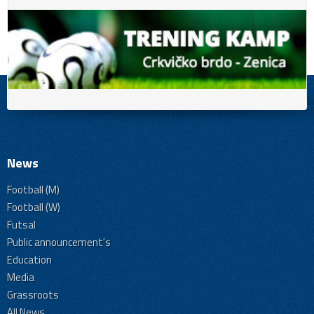
News
Football (M)
Football (W)
Futsal
Public announcement's
Education
Media
Grassroots
All News