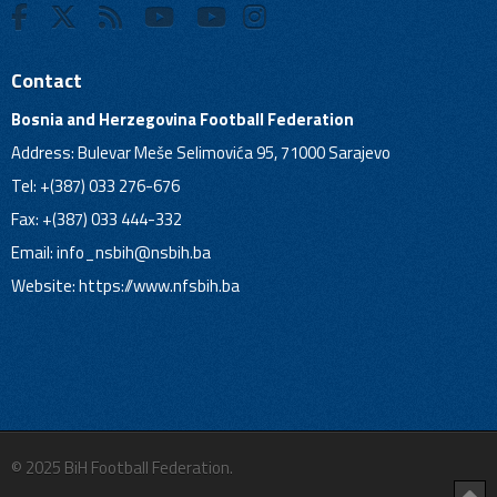
Contact
Bosnia and Herzegovina Football Federation
Address: Bulevar Meše Selimovića 95, 71000 Sarajevo
Tel: +(387) 033 276-676
Fax: +(387) 033 444-332
Email:
info_nsbih@nsbih.ba
Website: https://www.nfsbih.ba
© 2025 BiH Football Federation.