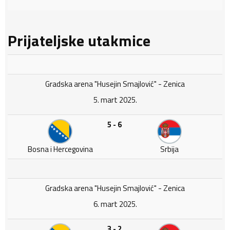
Prijateljske utakmice
Gradska arena "Husejin Smajlović" - Zenica
5. mart 2025.
5 - 6
Bosna i Hercegovina
Srbija
Gradska arena "Husejin Smajlović" - Zenica
6. mart 2025.
3 - 2