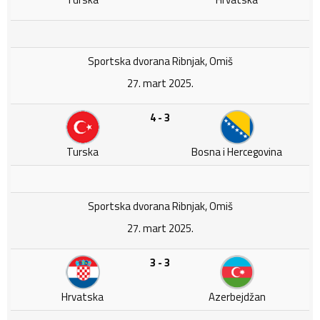
Sportska dvorana Ribnjak, Omiš
27. mart 2025.
4 - 3
Turska
Bosna i Hercegovina
Sportska dvorana Ribnjak, Omiš
27. mart 2025.
3 - 3
Hrvatska
Azerbejdžan