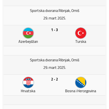
Sportska dvorana Ribnjak, Omiš
29. mart 2025.
1 - 3
Azerbejdžan
Turska
Sportska dvorana Ribnjak, Omiš
29. mart 2025.
2 - 2
Hrvatska
Bosna i Hercegovina