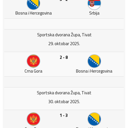
Bosna i Hercegovina
Srbija
Sportska dvorana Župa, Tivat
29. oktobar 2025.
2 - 8
Crna Gora
Bosna i Hercegovina
Sportska dvorana Župa, Tivat
30. oktobar 2025.
1 - 3