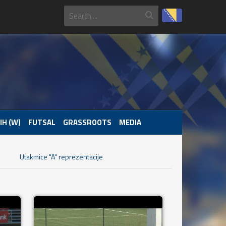
IH (W)
FUTSAL
GRASSROOTS
MEDIA
Utakmice "A" reprezentacije