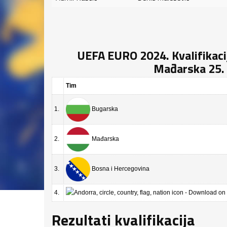
UEFA EURO 2024. Kvalifikacij
Mađarska 25. 
Tim
1.
Bugarska
2.
Mađarska
3.
Bosna i Hercegovina
4.
Rezultati kvalifikacija