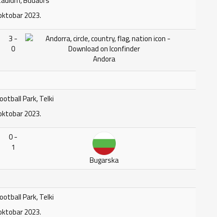
adium, Budaörs
oktobar 2023.
3 -
0
Andora
ootball Park, Telki
oktobar 2023.
0 -
1
Bugarska
ootball Park, Telki
oktobar 2023.