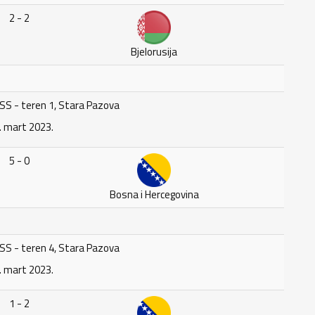
2 - 2
Bjelorusija
SS - teren 1, Stara Pazova
. mart 2023.
5 - 0
Bosna i Hercegovina
SS - teren 4, Stara Pazova
. mart 2023.
1 - 2