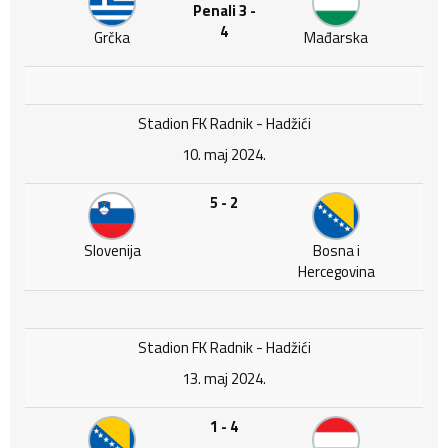
Penali 3 -
4
Grčka
Mađarska
Stadion FK Radnik - Hadžići
10. maj 2024.
5 - 2
Slovenija
Bosna i
Hercegovina
Stadion FK Radnik - Hadžići
13. maj 2024.
1 - 4