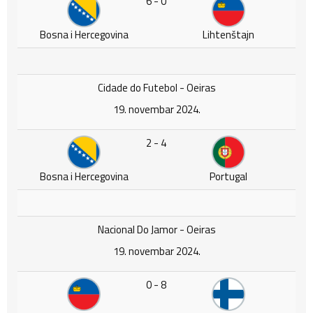
6 - 0
Bosna i Hercegovina
Lihtenštajn
Cidade do Futebol - Oeiras
19. novembar 2024.
2 - 4
Bosna i Hercegovina
Portugal
Nacional Do Jamor - Oeiras
19. novembar 2024.
0 - 8