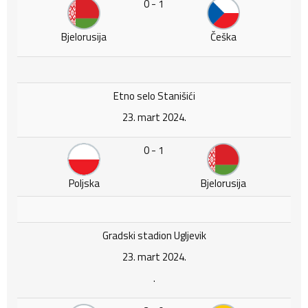
0 - 1
Bjelorusija
Češka
Etno selo Stanišići
23. mart 2024.
0 - 1
Poljska
Bjelorusija
Gradski stadion Ugljevik
23. mart 2024.
.