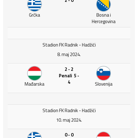
2 - 0
Grčka
Bosna i
Hercegovina
Stadion FK Radnik - Hadžići
8. maj 2024.
2 - 2
Penali 5 -
4
Mađarska
Slovenija
Stadion FK Radnik - Hadžići
10. maj 2024.
0 - 0