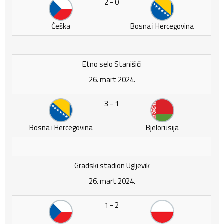
2 - 0
Češka
Bosna i Hercegovina
Etno selo Stanišići
26. mart 2024.
3 - 1
Bosna i Hercegovina
Bjelorusija
Gradski stadion Ugljevik
26. mart 2024.
1 - 2