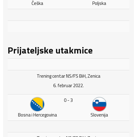
Češka
Poljska
Prijateljske utakmice
Trening centar NS/FS BiH, Zenica
6. februar 2022.
0 - 3
Bosna i Hercegovina
Slovenija