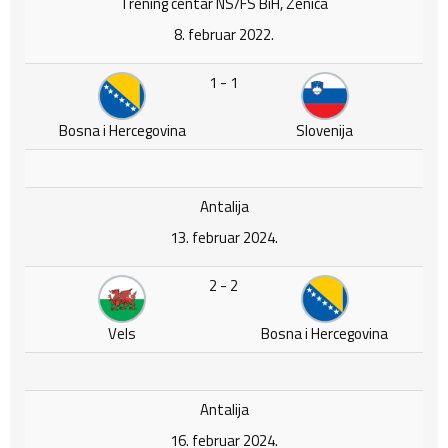
Trening centar NS/FS BiH, Zenica
8. februar 2022.
1 - 1
Bosna i Hercegovina
Slovenija
Antalija
13. februar 2024.
2 - 2
Vels
Bosna i Hercegovina
Antalija
16. februar 2024.