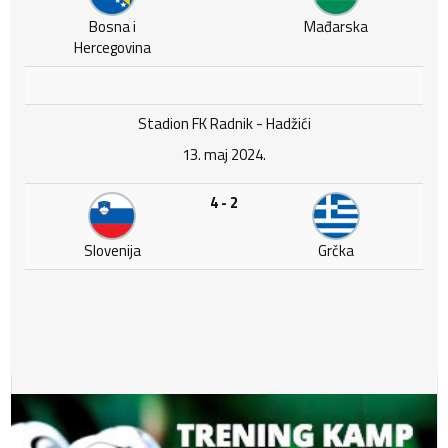
Bosna i
Mađarska
Hercegovina
Stadion FK Radnik - Hadžići
13. maj 2024.
4 - 2
Slovenija
Grčka