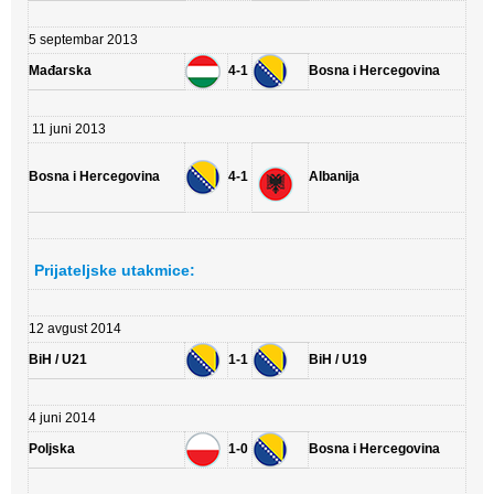
5 septembar 2013
Mađarska
4-1
Bosna i Hercegovina
11 juni 2013
Bosna i Hercegovina
4-1
Albanija
Prijateljske utakmice:
12 avgust 2014
BiH / U21
1-1
BiH / U19
4 juni 2014
Poljska
1-0
Bosna i Hercegovina