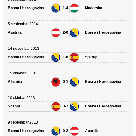
Bosna i Hercegovina
1-4
Mađarska
5 septembar 2014
Austrija
2-0
Bosna i Hercegovina
14 novembar 2013
Bosna i Hercegovina
1-6
Španija
15 oktobar 2013
Albanija
0-1
Bosna i Hercegovina
10 oktobar 2013
Španija
3-2
Bosna i Hercegovina
9 septembar 2013
Bosna i Hercegovina
0-2
Austrija