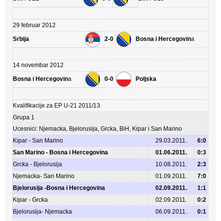
29 februar 2012
Srbija
2-0
Bosna i Hercegovin
a
14 novembar 2012
Bosna i Hercegovin
a
0-0
Poljska
Kvalifikacije za EP U-21 2011/13.
Grupa 1
Ucesnici: Njemacka, Bjelorusija, Grcka, BiH, Kipar i San Marino
Kipar - San Marino
29.03.2011.
6:0
San Marino - Bosna i Hercegovina
01.06.2011.
0:3
Grcka - Bjelorusija
10.08.2011.
2:3
Njemacka- San Marino
01.09.2011.
7:0
Bjelorusija -Bosna i Hercegovina
02.09.2011.
1:1
Kipar - Grcka
02.09.2011.
0:2
Bjelorusija- Njemacka
06.09.2011.
0:1