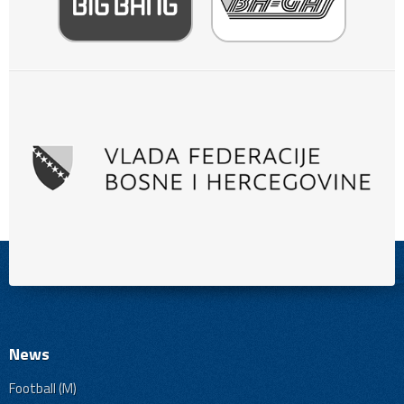
News
Football (M)