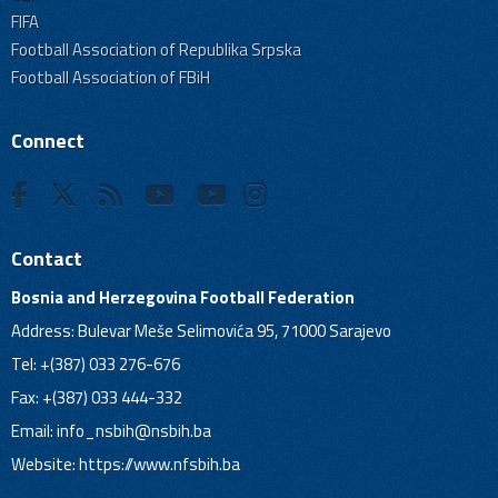
FIFA
Football Association of Republika Srpska
Football Association of FBiH
Connect
Contact
Bosnia and Herzegovina Football Federation
Address: Bulevar Meše Selimovića 95, 71000 Sarajevo
Tel: +(387) 033 276-676
Fax: +(387) 033 444-332
Email:
info_nsbih@nsbih.ba
Website: https://www.nfsbih.ba