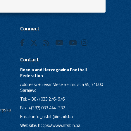
Connect
Contact
Bosnia and Herzegovina Football
Federation
Address: Bulevar Meše Selimovića 95, 71000
Sarajevo
Tel: +(387) 033 276-676
Fax: +(387) 033 444-332
Srpska
Email:
info_nsbih@nsbih.ba
Website: https://www.nfsbih.ba