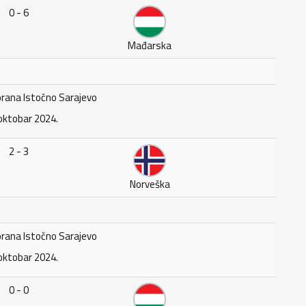
0 - 6
Mađarska
rana Istočno Sarajevo
oktobar 2024.
2 - 3
Norveška
rana Istočno Sarajevo
oktobar 2024.
0 - 0