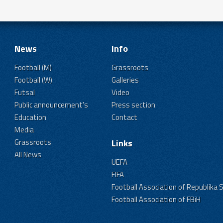
News
Info
Football (M)
Grassroots
Football (W)
Galleries
Futsal
Video
Public announcement's
Press section
Education
Contact
Media
Grassroots
Links
All News
UEFA
FIFA
Football Association of Republika 
Football Association of FBiH