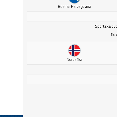
Bosna i Hercegovina
Sportska dvo
19. 
Norveška