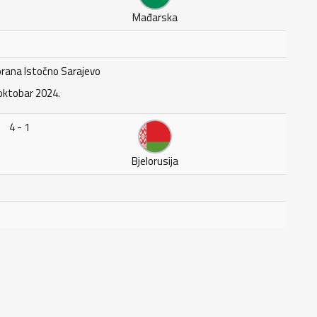
Mađarska
rana Istočno Sarajevo
oktobar 2024.
4 - 1
Bjelorusija