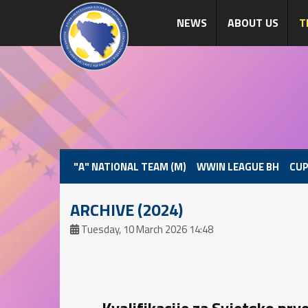
NEWS
ABOUT US
T
"A" NATIONAL TEAM (M)
WWIN LEAGUE BH
CUP
ARCHIVE (2024)
Tuesday, 10 March 2026 14:48