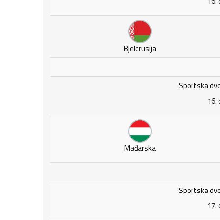
16. 
Bjelorusija
Sportska dvo
16. 
Mađarska
Sportska dvo
17. 