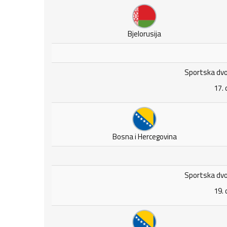
Bjelorusija
Sportska dvo
17. 
Bosna i Hercegovina
Sportska dvo
19. 