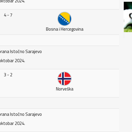
oktobar 2024.
4 - 7
Bosna i Hercegovina
rana Istočno Sarajevo
oktobar 2024.
3 - 2
Norveška
rana Istočno Sarajevo
oktobar 2024.