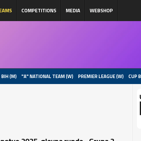
EAMS
COMPETITIONS
MEDIA
WEBSHOP
 BIH (M)
"A" NATIONAL TEAM (W)
PREMIER LEAGUE (W)
CUP B