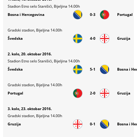
Stadion Etno selo Stanišići, Bijeljina 14.00h
Bosna i Hercegovina
0-3
Portugal
Gradski stadion, Bijeljina 14.00h
Švedska
4-0
Gruzija
2. kolo, 20. oktobar 2016.
Stadion Etno selo Stanišići, Bijeljina 14.00h
Švedska
5-1
Bosna i He
Gradski stadion, Bijeljina 14.00h
Portugal
2-0
Gruzija
3. kolo, 23. oktobar 2016.
Gradski stadion, Bijeljina 14.00h
Gruzija
0-1
Bosna i He