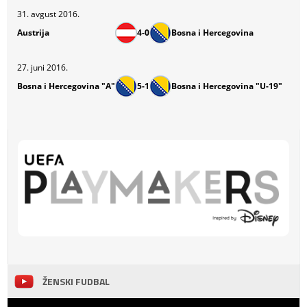
31. avgust 2016.
Austrija
4-0
Bosna i Hercegovina
27. juni 2016.
Bosna i Hercegovina "A"
5-1
Bosna i Hercegovina "U-19"
ŽENSKI FUDBAL