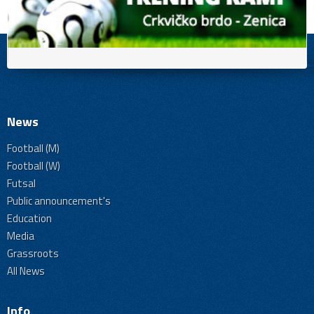
News
Football (M)
Football (W)
Futsal
Public announcement's
Education
Media
Grassroots
All News
Info