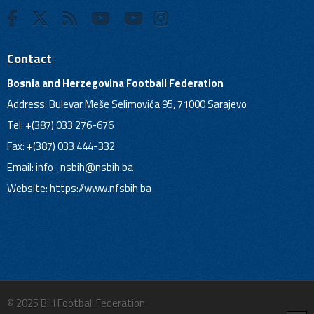
Contact
Bosnia and Herzegovina Football Federation
Address: Bulevar Meše Selimovića 95, 71000 Sarajevo
Tel: +(387) 033 276-676
Fax: +(387) 033 444-332
Email:
info_nsbih@nsbih.ba
Website: https://www.nfsbih.ba
© 2025 BiH Football Federation.