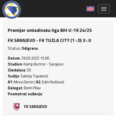
Toggle 
Premijer omladinska liga BiH U-19 24/25
FK SARAJEVO - FK TUZLA CITY (1 : 0) 3 : 0
Status:
Odigrana
Datum
: 29.03.2025 15:00
Stadion
: Kamp Butmir - Sarajevo
Gledalaca
: 50
Sudija
: Sabrija Topalović
A1
: Mirza Demir |
A2
: Edin Redžović
Delegat
: Berin Pilav
Posmatrač suđenja
:
FK SARAJEVO