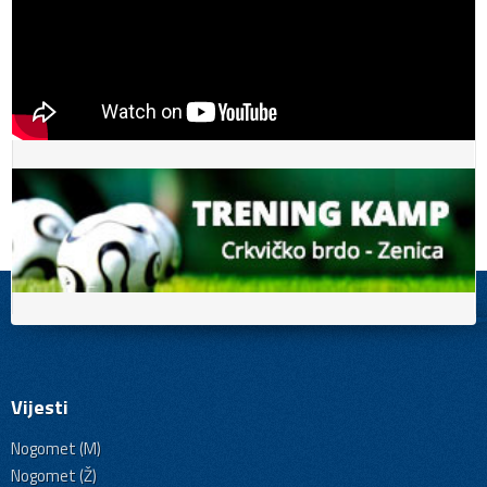
Vijesti
Nogomet (M)
Nogomet (Ž)