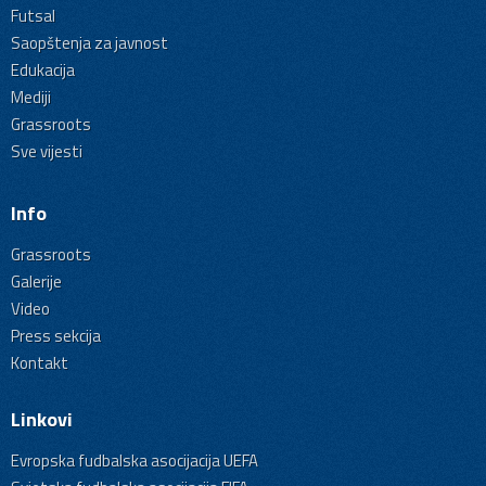
Futsal
Saopštenja za javnost
Edukacija
Mediji
Grassroots
Sve vijesti
Info
Grassroots
Galerije
Video
Press sekcija
Kontakt
Linkovi
Evropska fudbalska asocijacija UEFA