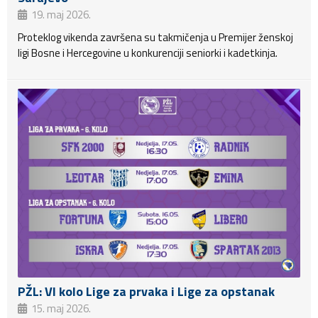
19. maj 2026.
Proteklog vikenda završena su takmičenja u Premijer ženskoj
ligi Bosne i Hercegovine u konkurenciji seniorki i kadetkinja.
PŽL: VI kolo Lige za prvaka i Lige za opstanak
15. maj 2026.