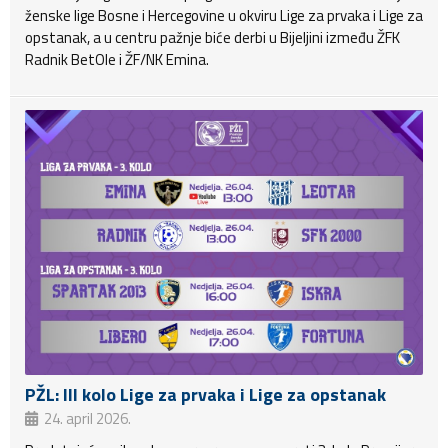
ženske lige Bosne i Hercegovine u okviru Lige za prvaka i Lige za
opstanak, a u centru pažnje biće derbi u Bijeljini između ŽFK
Radnik BetOle i ŽF/NK Emina.
PŽL: III kolo Lige za prvaka i Lige za opstanak
24. april 2026.