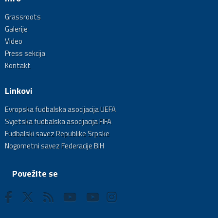
Grassroots
Galerije
Video
Press sekcija
Kontakt
Linkovi
Evropska fudbalska asocijacija UEFA
Svjetska fudbalska asocijacija FIFA
Fudbalski savez Republike Srpske
Nogometni savez Federacije BiH
Povežite se