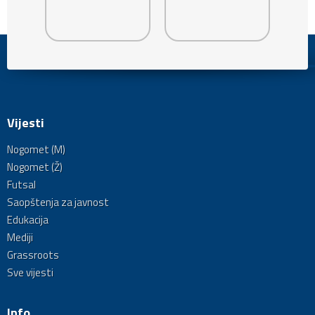
Vijesti
Nogomet (M)
Nogomet (Ž)
Futsal
Saopštenja za javnost
Edukacija
Mediji
Grassroots
Sve vijesti
Info