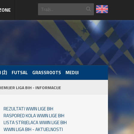
ZONE
 (Ž)
FUTSAL
GRASSROOTS
MEDIJI
REMIJER LIGA BIH - INFORMACIJE
REZULTATI WWIN LIGE BIH
RASPORED KOLA WWIN LIGE BIH
LISTA STRIJELACA WWIN LIGE BIH
WWIN LIGA BIH - AKTUELNOSTI