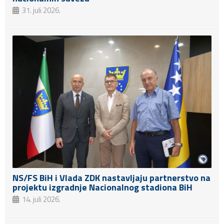
31. juli 2026.
NS/FS BiH i Vlada ZDK nastavljaju partnerstvo na
projektu izgradnje Nacionalnog stadiona BiH
14. juli 2026.