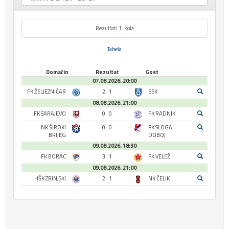
Rezultati 1. kola
Tabela
Domaćin
Rezultat
Gost
07.08.2026. 20:00
FK ŽELJEZNIČAR
2 : 1
BSK
08.08.2026. 21:00
FK SARAJEVO
0 : 0
FK RADNIK
NK ŠIROKI
0 : 0
FK SLOGA
BRIJEG
DOBOJ
09.08.2026. 18:30
FK BORAC
3 : 1
FK VELEŽ
09.08.2026. 21:00
HŠK ZRINJSKI
2 : 1
NK ČELIK