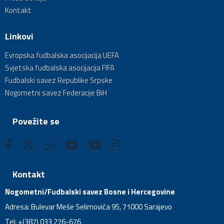
Kontakt
Linkovi
Evropska fudbalska asocijacija UEFA
Svjetska fudbalska asocijacija FIFA
Fudbalski savez Republike Srpske
Nogometni savez Federacije BiH
Povežite se
Kontakt
Nogometni/Fudbalski savez Bosne i Hercegovine
Adresa: Bulevar Meše Selimovića 95, 71000 Sarajevo
Tel: +(387) 033 276-676