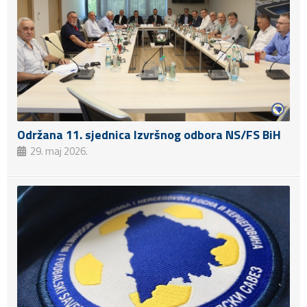
Održana 11. sjednica Izvršnog odbora NS/FS BiH
29. maj 2026.