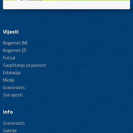
Vijesti
Nogomet (M)
Nogomet (Ž)
Futsal
Saopštenja za javnost
Edukacija
Mediji
Grassroots
Sve vijesti
Info
Grassroots
Galerije