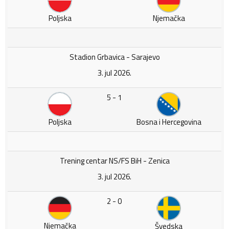
Poljska
Njemačka
Stadion Grbavica - Sarajevo
3. jul 2026.
5 - 1
Poljska
Bosna i Hercegovina
Trening centar NS/FS BiH - Zenica
3. jul 2026.
2 - 0
Njemačka
Švedska