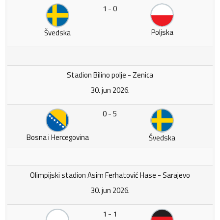
1 - 0
Poljska
Švedska
Stadion Bilino polje - Zenica
30. jun 2026.
0 - 5
Bosna i Hercegovina
Švedska
Olimpijski stadion Asim Ferhatović Hase - Sarajevo
30. jun 2026.
1 - 1