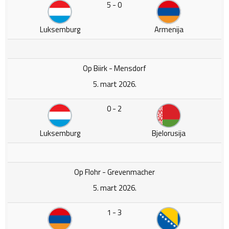
5 - 0
Luksemburg
Armenija
Op Biirk - Mensdorf
5. mart 2026.
0 - 2
Luksemburg
Bjelorusija
Op Flohr - Grevenmacher
5. mart 2026.
1 - 3