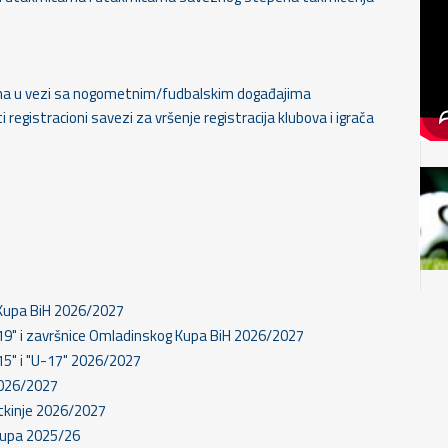
vima u vezi sa nogometnim/fudbalskim događajima
 registracioni savezi za vršenje registracija klubova i igrača
i Kupa BiH 2026/2027
U-19" i završnice Omladinskog Kupa BiH 2026/2027
-15" i "U-17" 2026/2027
 2026/2027
etkinje 2026/2027
l Kupa 2025/26