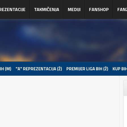
REZENTACIJE
TAKMIČENJA
MEDIJI
FANSHOP
FAN
IH (M)
"A" REPREZENTACIJA (Ž)
PREMIJER LIGA BIH (Ž)
KUP BIH