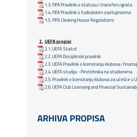
1.3. FIFA Pravilnik o statusu i transferu igrača
1.4. FIFA Pravilnik o fudbalskim zastupnicima
1.5. FIFA Clearing House Regulations
2.
UEFA propisi
2.1. UEFA Statut
2.2. UEFA Disciplinski pravilnik
2.3. UEFA Pravilnik o licenciranju klubova i finans
2.4. UEFA studija - Pirotehnika na stadionima
2.5. Pravilnik o licenciranju klubova za učešće
2.6. UEFA Club Licensing and Financial Sustainab
ARHIVA PROPISA