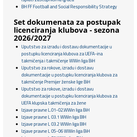
BH FF Football and Social Responsibility Strategy
Set dokumenata za postupak
licenciranja klubova - sezona
2026/2027
Uputstvo za izradu i dostavu dokumentacije u
postupku licenciranja klubova za UEFA-ina
takmičenja i takmičenje WWin liga BiH
Uputstvo za rokove, izradu i dostavu
dokumentacije u postupku licenciranja klubova za
takmičenje Premijer ženske lige BiH
Uputstvo za rokove, izradu i dostavu
dokumentacije u postupku licenciranja klubova za
UEFA klupska takmičenja za žene
Izjave pravne L.01-02.WWin liga BiH
Izjave pravne L 03.1 WWin liga BIH
Izjave pravne L 03.2 WWin liga BIH
Izjave pravne L 05-06 WWin liga BiH