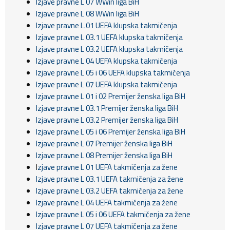
Izjave pravne L 07 WWin liga BiH
Izjave pravne L 08 WWin liga BiH
Izjave pravne L.01 UEFA klupska takmičenja
Izjave pravne L 03.1 UEFA klupska takmičenja
Izjave pravne L 03.2 UEFA klupska takmičenja
Izjave pravne L 04 UEFA klupska takmičenja
Izjave pravne L 05 i 06 UEFA klupska takmičenja
Izjave pravne L 07 UEFA klupska takmičenja
Izjave pravne L 01 i 02 Premijer ženska liga BiH
Izjave pravne L 03.1 Premijer ženska liga BiH
Izjave pravne L 03.2 Premijer ženska liga BiH
Izjave pravne L 05 i 06 Premijer ženska liga BiH
Izjave pravne L 07 Premijer ženska liga BiH
Izjave pravne L 08 Premijer ženska liga BiH
I
zjave pravne L 01 UEFA takmičenja za žene
Izjave pravne L 03.1 UEFA takmičenja za žene
Izjave pravne L 03.2 UEFA takmičenja za žene
Izjave pravne L 04 UEFA takmičenja za žene
Izjave pravne L 05 i 06 UEFA takmičenja za žene
Izjave pravne L 07 UEFA takmičenja za žene