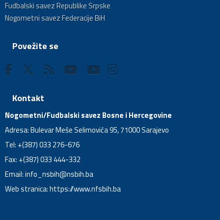
Fudbalski savez Republike Srpske
Nogometni savez Federacije BiH
Povežite se
Kontakt
Nogometni/Fudbalski savez Bosne i Hercegovine
Adresa: Bulevar Meše Selimovića 95, 71000 Sarajevo
Tel: +(387) 033 276-676
Fax: +(387) 033 444-332
Email:
info_nsbih@nsbih.ba
Web stranica: https://www.nfsbih.ba