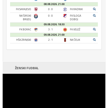
08.08.2026. 21:00
FK SARAJEVO
0 : 0
FK RADNIK
NK ŠIROKI
0 : 0
FK SLOGA
BRIJEG
DOBOJ
09.08.2026. 18:30
FK BORAC
3 : 1
FK VELEŽ
09.08.2026. 21:00
HŠK ZRINJSKI
2 : 1
NK ČELIK
ŽENSKI FUDBAL