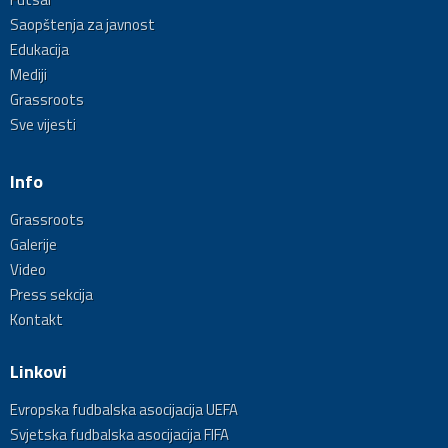
Saopštenja za javnost
Edukacija
Mediji
Grassroots
Sve vijesti
Info
Grassroots
Galerije
Video
Press sekcija
Kontakt
Linkovi
Evropska fudbalska asocijacija UEFA
Svjetska fudbalska asocijacija FIFA