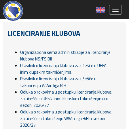
Toggle 
LICENCIRANJE KLUBOVA
Organizaciona šema administracije za licenciranje
klubova NS/FS BiH
Pravilnik o licenciranju klubova za učešće u UEFA-
inim klupskim takmičenjima
Pravilnik o licenciranju klubova za učešće u
takmičenju WWin liga BiH
Odluka o rokovima u postupku licenciranja klubova
za učešće u UEFA-inim klupskim takmičenjima u
sezoni 2026/27
Odluka o rokovima u postupku licenciranja klubova
za učešće u takmičenju WWin liga BiH u sezoni
2026/27