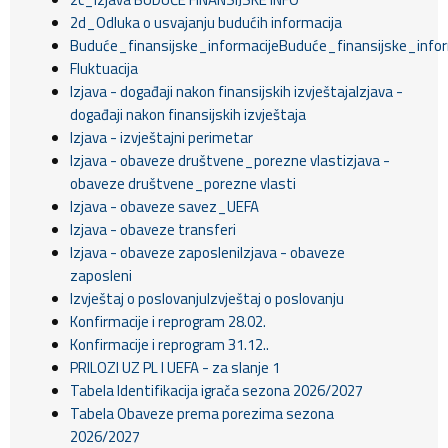
2d_Odluka o usvajanju budućih informacija
Buduće_finansijske_informacijeBuduće_finansijske_infor
Fluktuacija
Izjava - događaji nakon finansijskih izvještajaIzjava -
događaji nakon finansijskih izvještaja
Izjava - izvještajni perimetar
Izjava - obaveze društvene_porezne vlastizjava -
obaveze društvene_porezne vlasti
Izjava - obaveze savez_UEFA
Izjava - obaveze transferi
Izjava - obaveze zaposleniIzjava - obaveze
zaposleni
Izvještaj o poslovanjuIzvještaj o poslovanju
Konfirmacije i reprogram 28.02.
Konfirmacije i reprogram 31.12..
PRILOZI UZ PL I UEFA - za slanje 1
Tabela Identifikacija igrača sezona 2026/2027
Tabela Obaveze prema porezima sezona
2026/2027