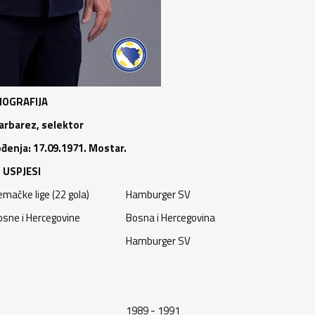
IOGRAFIJA
arbarez, selektor
đenja: 17.09.1971. Mostar.
USPJESI
jemačke lige (22 gola)
Hamburger SV
Bosne i Hercegovine
Bosna i Hercegovina
Hamburger SV
1989 - 1991