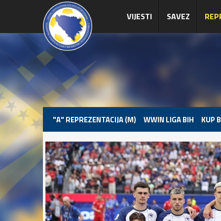
VIJESTI
SAVEZ
REP
"A" REPREZENTACIJA (M)
WWIN LIGA BIH
KUP B