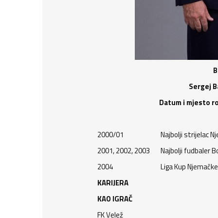
B
Sergej B
Datum i mjesto ro
2000/01
Najbolji strijelac N
2001, 2002, 2003
Najbolji fudbaler 
2004
Liga Kup Njemačke
KARIJERA
KAO IGRAČ
FK Velež