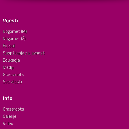
Vijesti
Nogomet (M)
Nogomet (Ž)
Futsal
Saopštenja za javnost
Edukacija
Mediji
Grassroots
Sve vijesti
Info
Grassroots
Galerije
Video