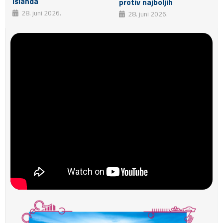
Islanda
protiv najboljih
28. juni 2026.
28. juni 2026.