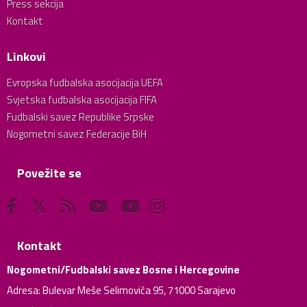
Press sekcija
Kontakt
Linkovi
Evropska fudbalska asocijacija UEFA
Svjetska fudbalska asocijacija FIFA
Fudbalski savez Republike Srpske
Nogometni savez Federacije BiH
Povežite se
Kontakt
Nogometni/Fudbalski savez Bosne i Hercegovine
Adresa: Bulevar Meše Selimovića 95, 71000 Sarajevo