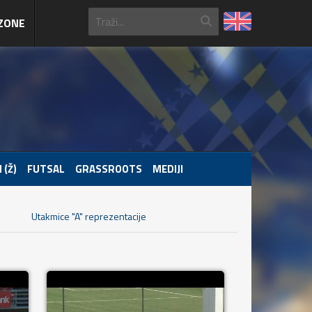
ZONE
 (Ž)
FUTSAL
GRASSROOTS
MEDIJI
Utakmice "A" reprezentacije