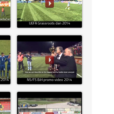
radačac
UEFA Grassroots dan 2014
5.2014
NS/FS BiH promo video 2014