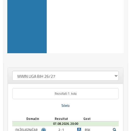
Rezultati 1. kola
Tabela
Domaćin
Rezultat
Gost
07.08.2026. 20:00
FK ŽELJEZNIČAR
2 : 1
BSK