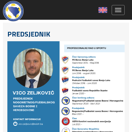
Toggle 
PREDSJEDNIK