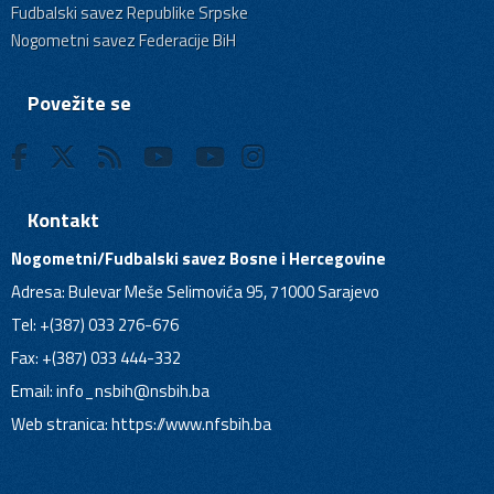
Fudbalski savez Republike Srpske
Nogometni savez Federacije BiH
Povežite se
Kontakt
Nogometni/Fudbalski savez Bosne i Hercegovine
Adresa: Bulevar Meše Selimovića 95, 71000 Sarajevo
Tel: +(387) 033 276-676
Fax: +(387) 033 444-332
Email:
info_nsbih@nsbih.ba
Web stranica: https://www.nfsbih.ba