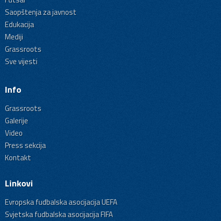
Saopštenja za javnost
Edukacija
Mediji
Grassroots
Sve vijesti
Info
Grassroots
Galerije
Video
Press sekcija
Kontakt
Linkovi
Evropska fudbalska asocijacija UEFA
Svjetska fudbalska asocijacija FIFA