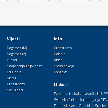
Vijesti
Info
Nogomet (M)
Grassroots
Nogomet (Ž)
Galerije
Futsal
Video
Saopštenja za javnost
Press sekcija
Edukacija
Kontakt
Mediji
Grassroots
Linkovi
Sve vijesti
Evropska fudbalska asocijacija UEF
Svjetska fudbalska asocijacija FIFA
Fudbalski savez Republike Srpske