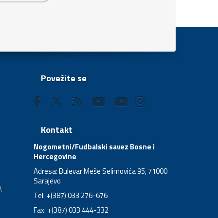
Povežite se
Kontakt
Nogometni/Fudbalski savez Bosne i
Hercegovine
Adresa: Bulevar Meše Selimovića 95, 71000
Sarajevo
A
Tel: +(387) 033 276-676
Fax: +(387) 033 444-332