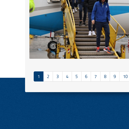
1
2
3
4
5
6
7
8
9
10