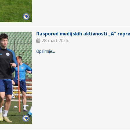
Raspored medijskih aktivnosti „A“ repr
28. mart 2026.
Opširnije...