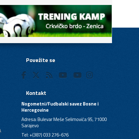
Povežite se
Kontakt
Nogometni/Fudbalski savez Bosne i
Hercegovine
Adresa: Bulevar Meše Selimovića 95, 71000
Sarajevo
A
Tel: +(387) 033 276-676