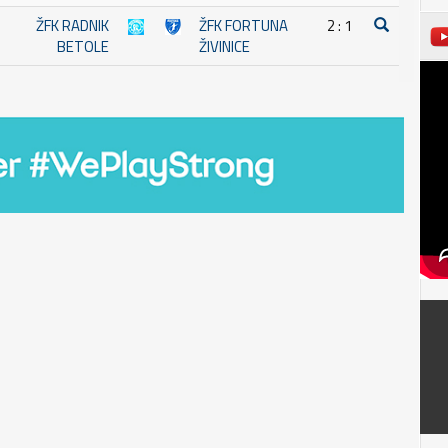
ŽFK RADNIK
ŽFK FORTUNA
2 : 1
BETOLE
ŽIVINICE