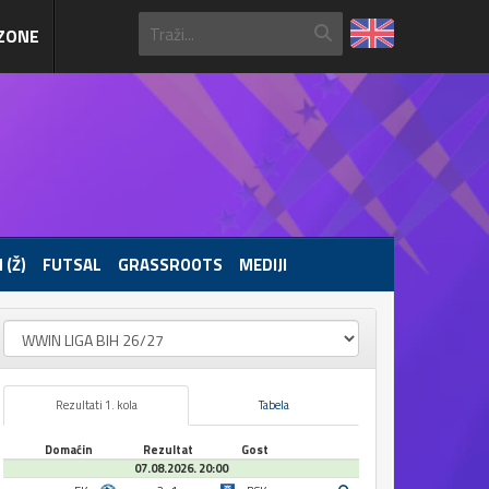
ZONE
 (Ž)
FUTSAL
GRASSROOTS
MEDIJI
Rezultati 1. kola
Tabela
Domaćin
Rezultat
Gost
07.08.2026. 20:00