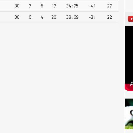
30
7
6
17
34 : 75
-41
27
30
6
4
20
38 : 69
-31
22