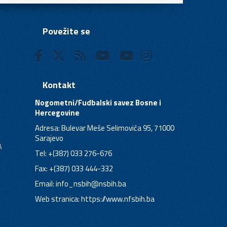
Povežite se
Kontakt
Nogometni/Fudbalski savez Bosne i
Hercegovine
Adresa: Bulevar Meše Selimovića 95, 71000
Sarajevo
A
Tel: +(387) 033 276-676
Fax: +(387) 033 444-332
Email:
info_nsbih@nsbih.ba
Web stranica: https://www.nfsbih.ba