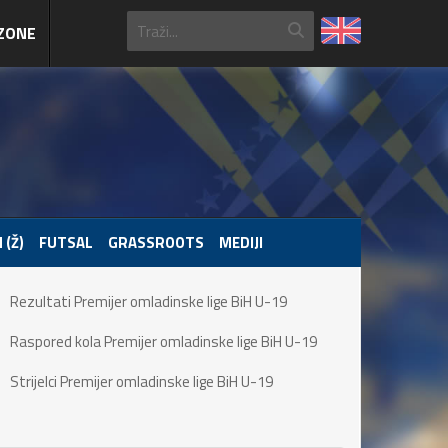
ZONE
 (Ž)
FUTSAL
GRASSROOTS
MEDIJI
Rezultati Premijer omladinske lige BiH U-19
Raspored kola Premijer omladinske lige BiH U-19
Strijelci Premijer omladinske lige BiH U-19