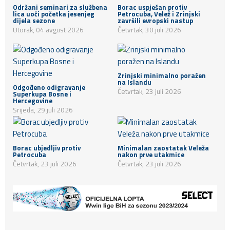
Održani seminari za službena
Borac uspješan protiv
lica uoči početka jesenjeg
Petrocuba, Velež i Zrinjski
dijela sezone
završili evropski nastup
Utorak, 04 avgust 2026
Četvrtak, 30 juli 2026
Zrinjski minimalno poražen
na Islandu
Odgođeno odigravanje
Četvrtak, 23 juli 2026
Superkupa Bosne i
Hercegovine
Srijeda, 29 juli 2026
Borac ubjedljiv protiv
Minimalan zaostatak Veleža
Petrocuba
nakon prve utakmice
Četvrtak, 23 juli 2026
Četvrtak, 23 juli 2026