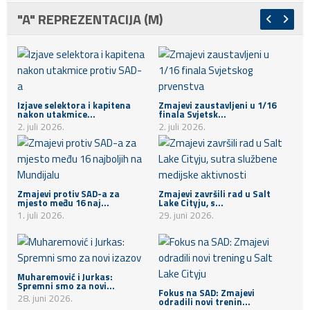
"A" REPREZENTACIJA (M)
Izjave selektora i kapitena
Zmajevi zaustavljeni u 1/16
nakon utakmice...
finala Svjetsk...
2. juli 2026.
2. juli 2026.
Zmajevi protiv SAD-a za
Zmajevi završili rad u Salt
mjesto među 16 naj...
Lake Cityju, s...
1. juli 2026.
29. juni 2026.
Muharemović i Jurkas:
Spremni smo za novi...
Fokus na SAD: Zmajevi
28. juni 2026.
odradili novi trenin...