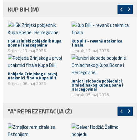
KUP BIH (M)
HŠK Zrinjski pobjednik Kupa
Kup BiH - revanš utakmica
Bosne i Hercegovine
finala
Srijeda, 13 maj 2026
Utorak, 12 maj 2026
Pobjeda Zrinjskog u prvoj
utakmici finala Kupa BiH
Juniori slobode pobjednici
Srijeda, 06 maj 2026
Omladinskog Kupa Bosne i
Hercegovine!
Utorak, 05 maj 2026
"A" REPREZENTACIJA (Ž)