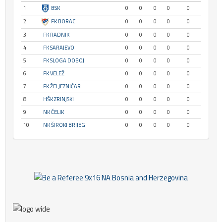
1
BSK
0
0
0
0
0
2
FK BORAC
0
0
0
0
0
3
FK RADNIK
0
0
0
0
0
4
FK SARAJEVO
0
0
0
0
0
5
FK SLOGA DOBOJ
0
0
0
0
0
6
FK VELEŽ
0
0
0
0
0
7
FK ŽELJEZNIČAR
0
0
0
0
0
8
HŠK ZRINJSKI
0
0
0
0
0
9
NK ČELIK
0
0
0
0
0
10
NK ŠIROKI BRIJEG
0
0
0
0
0