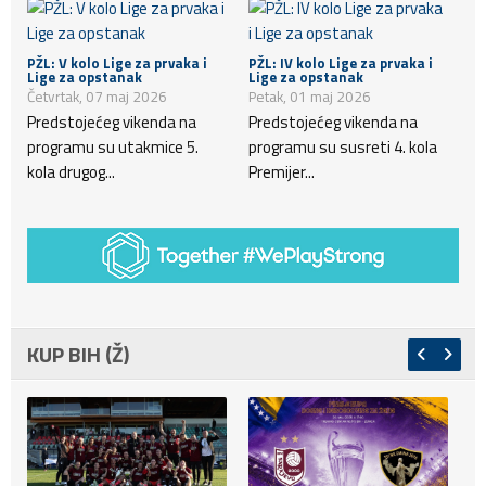
PŽL: V kolo Lige za prvaka i
PŽL: IV kolo Lige za prvaka i
Lige za opstanak
Lige za opstanak
Četvrtak, 07 maj 2026
Petak, 01 maj 2026
Predstojećeg vikenda na
Predstojećeg vikenda na
programu su utakmice 5.
programu su susreti 4. kola
kola drugog...
Premijer...
KUP BIH (Ž)