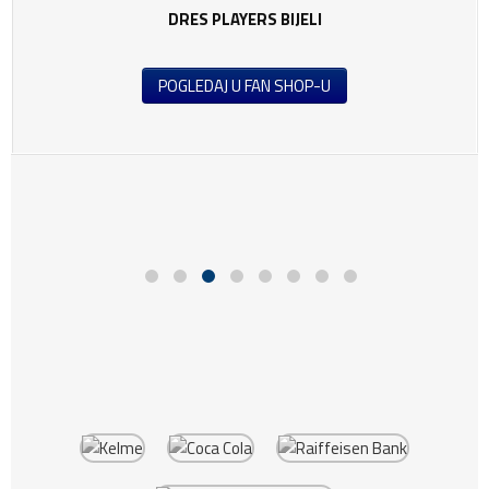
DRES PLAYERS BIJELI
POGLEDAJ U FAN SHOP-U