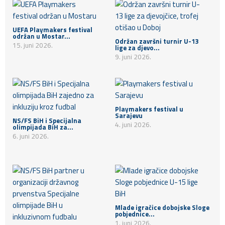
UEFA Playmakers festival
održan u Mostar...
Održan završni turnir U-13
15. juni 2026.
lige za djevo...
9. juni 2026.
Playmakers festival u
Sarajevu
NS/FS BiH i Specijalna
4. juni 2026.
olimpijada BiH za...
6. juni 2026.
Mlade igračice dobojske Sloge
pobjednice...
1. juni 2026.