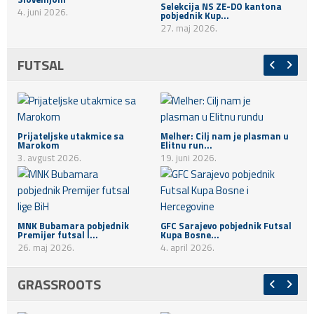
Selekcija NS ZE-DO kantona
4. juni 2026.
pobjednik Kup...
27. maj 2026.
FUTSAL
Prijateljske utakmice sa
Melher: Cilj nam je plasman u
Marokom
Elitnu run...
3. avgust 2026.
19. juni 2026.
MNK Bubamara pobjednik
GFC Sarajevo pobjednik Futsal
Premijer futsal l...
Kupa Bosne...
26. maj 2026.
4. april 2026.
GRASSROOTS