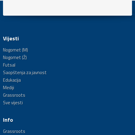
Vijesti
Nogomet (M)
Nogomet (Ž)
Futsal
Saopštenja za javnost
Edukacija
Mediji
Grassroots
Sve vijesti
Info
Grassroots