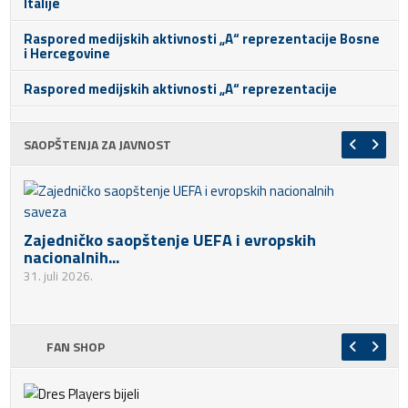
Italije
Raspored medijskih aktivnosti „A“ reprezentacije Bosne
i Hercegovine
Raspored medijskih aktivnosti „A“ reprezentacije
SAOPŠTENJA ZA JAVNOST
Zajedničko saopštenje UEFA i evropskih
nacionalnih...
31. juli 2026.
FAN SHOP