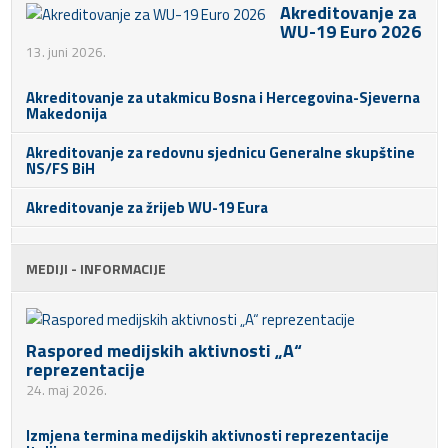
Akreditovanje za
WU-19 Euro 2026
13. juni 2026.
Akreditovanje za utakmicu Bosna i Hercegovina-Sjeverna
Makedonija
Akreditovanje za redovnu sjednicu Generalne skupštine
NS/FS BiH
Akreditovanje za žrijeb WU-19 Eura
MEDIJI - INFORMACIJE
Raspored medijskih aktivnosti „A“
reprezentacije
24. maj 2026.
Izmjena termina medijskih aktivnosti reprezentacije