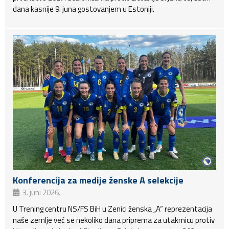
dana kasnije 9. juna gostovanjem u Estoniji.
Konferencija za medije ženske A selekcije
3. juni 2026.
U Trening centru NS/FS BiH u Zenici ženska „A“ reprezentacija
naše zemlje već se nekoliko dana priprema za utakmicu protiv