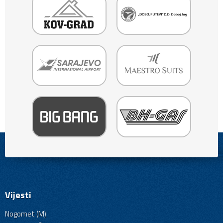
Vijesti
Nogomet (M)