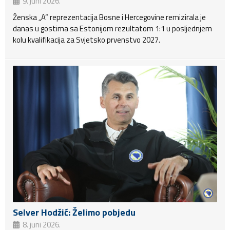
9. juni 2026.
Ženska „A“ reprezentacija Bosne i Hercegovine remizirala je
danas u gostima sa Estonijom rezultatom 1:1 u posljednjem
kolu kvalifikacija za Svjetsko prvenstvo 2027.
Selver Hodžić: Želimo pobjedu
8. juni 2026.