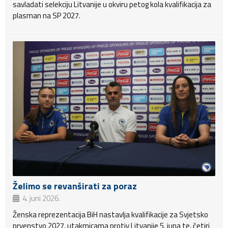
savladati selekciju Litvanije u okviru petog kola kvalifikacija za
plasman na SP 2027.
Želimo se revanširati za poraz
4. juni 2026.
Ženska reprezentacija BiH nastavlja kvalifikacije za Svjetsko
prvenstvo 2027. utakmicama protiv Litvanije 5. juna te, četiri