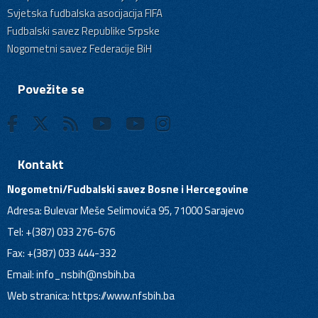
Svjetska fudbalska asocijacija FIFA
Fudbalski savez Republike Srpske
Nogometni savez Federacije BiH
Povežite se
Kontakt
Nogometni/Fudbalski savez Bosne i Hercegovine
Adresa: Bulevar Meše Selimovića 95, 71000 Sarajevo
Tel: +(387) 033 276-676
Fax: +(387) 033 444-332
Email:
info_nsbih@nsbih.ba
Web stranica: https://www.nfsbih.ba