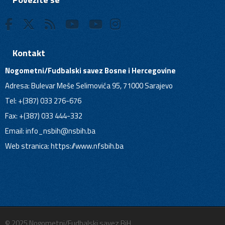
Kontakt
Nogometni/Fudbalski savez Bosne i Hercegovine
Adresa: Bulevar Meše Selimovića 95, 71000 Sarajevo
Tel: +(387) 033 276-676
Fax: +(387) 033 444-332
Email:
info_nsbih@nsbih.ba
Web stranica: https://www.nfsbih.ba
© 2025 Nogometni/Fudbalski savez BiH.