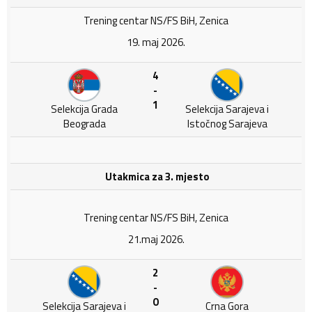
Trening centar NS/FS BiH, Zenica
19. maj 2026.
4
-
1
Selekcija Grada
Selekcija Sarajeva i
Beograda
Istočnog Sarajeva
Utakmica za 3. mjesto
Trening centar NS/FS BiH, Zenica
21.maj 2026.
2
-
0
Selekcija Sarajeva i
Crna Gora