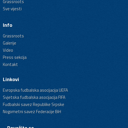
Grassroots
Sve vijesti
Info
Grassroots
Galerije
Video
Press sekcija
Kontakt
Linkovi
Evropska fudbalska asocijacija UEFA
Svjetska fudbalska asocijacija FIFA
Fudbalski savez Republike Srpske
Nogometni savez Federacije BiH
Povežite se