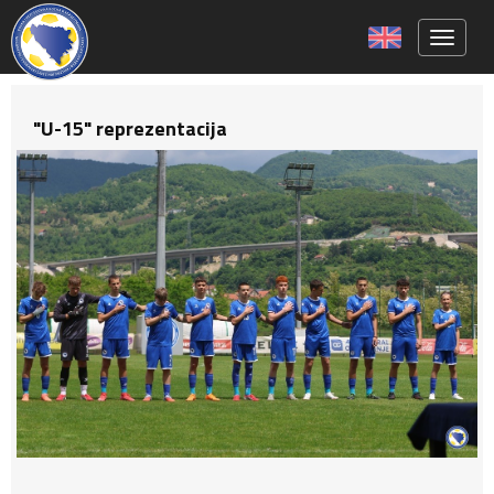
Toggle 
"U-15" reprezentacija