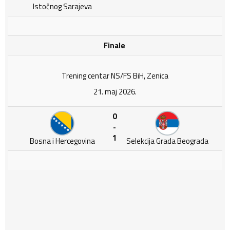
Istočnog Sarajeva
Finale
Trening centar NS/FS BiH, Zenica
21. maj 2026.
0
-
1
Bosna i Hercegovina
Selekcija Grada Beograda