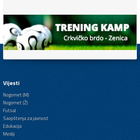
Vijesti
Nogomet (M)
Nogomet (Ž)
Futsal
Saopštenja za javnost
Edukacija
Mediji