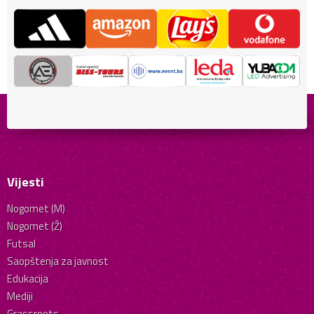
Vijesti
Nogomet (M)
Nogomet (Ž)
Futsal
Saopštenja za javnost
Edukacija
Mediji
Grassroots