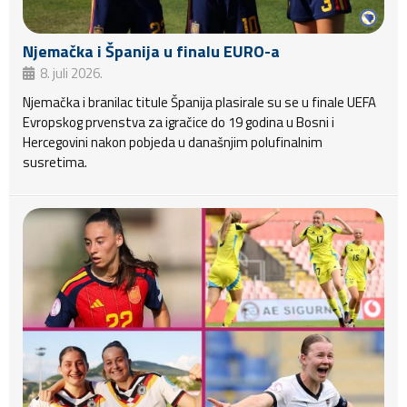
Njemačka i Španija u finalu EURO-a
8. juli 2026.
Njemačka i branilac titule Španija plasirale su se u finale UEFA
Evropskog prvenstva za igračice do 19 godina u Bosni i
Hercegovini nakon pobjeda u današnjim polufinalnim
susretima.