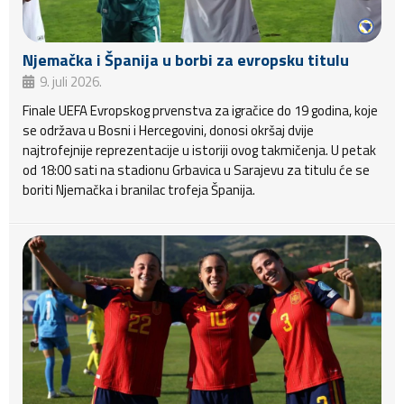
Njemačka i Španija u borbi za evropsku titulu
9. juli 2026.
Finale UEFA Evropskog prvenstva za igračice do 19 godina, koje
se održava u Bosni i Hercegovini, donosi okršaj dvije
najtrofejnije reprezentacije u istoriji ovog takmičenja. U petak
od 18:00 sati na stadionu Grbavica u Sarajevu za titulu će se
boriti Njemačka i branilac trofeja Španija.