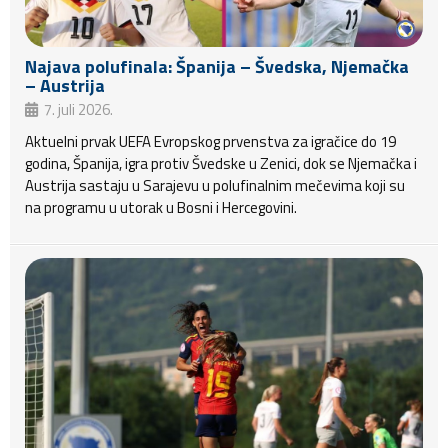
Najava polufinala: Španija – Švedska, Njemačka
– Austrija
7. juli 2026.
Aktuelni prvak UEFA Evropskog prvenstva za igračice do 19
godina, Španija, igra protiv Švedske u Zenici, dok se Njemačka i
Austrija sastaju u Sarajevu u polufinalnim mečevima koji su
na programu u utorak u Bosni i Hercegovini.