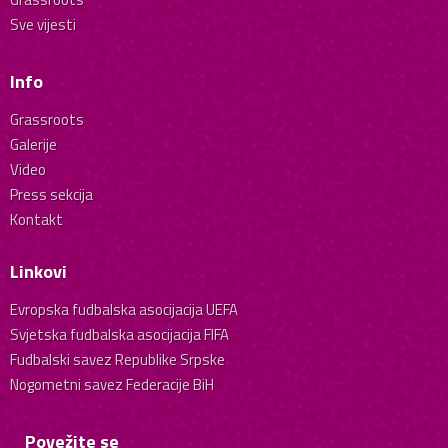
Sve vijesti
Info
Grassroots
Galerije
Video
Press sekcija
Kontakt
Linkovi
Evropska fudbalska asocijacija UEFA
Svjetska fudbalska asocijacija FIFA
Fudbalski savez Republike Srpske
Nogometni savez Federacije BiH
Povežite se