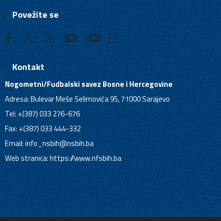
Povežite se
Kontakt
Nogometni/Fudbalski savez Bosne i Hercegovine
Adresa: Bulevar Meše Selimovića 95, 71000 Sarajevo
Tel: +(387) 033 276-676
Fax: +(387) 033 444-332
Email:
info_nsbih@nsbih.ba
Web stranica: https://www.nfsbih.ba