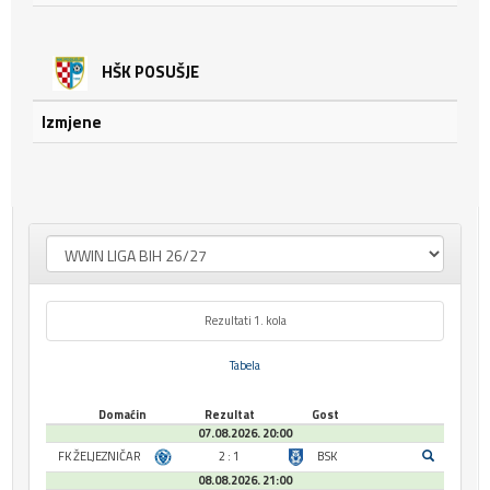
HŠK POSUŠJE
Izmjene
Rezultati 1. kola
Tabela
Domaćin
Rezultat
Gost
07.08.2026. 20:00
FK ŽELJEZNIČAR
2 : 1
BSK
08.08.2026. 21:00