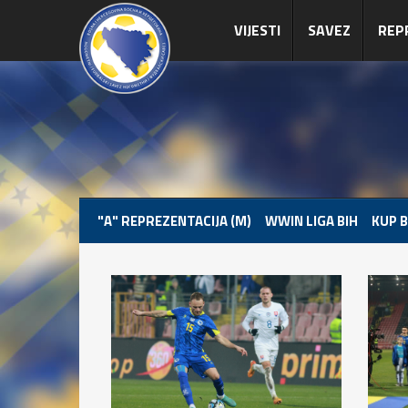
VIJESTI
SAVEZ
REP
"A" REPREZENTACIJA (M)
WWIN LIGA BIH
KUP B