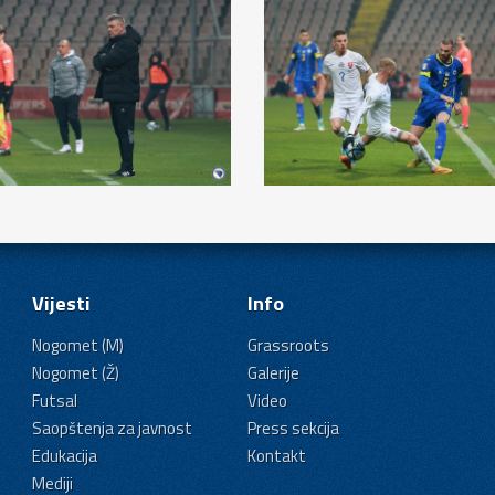
Vijesti
Info
Nogomet (M)
Grassroots
Nogomet (Ž)
Galerije
Futsal
Video
Saopštenja za javnost
Press sekcija
Edukacija
Kontakt
Mediji