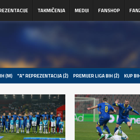
REZENTACIJE
TAKMIČENJA
MEDIJI
FANSHOP
FAN
IH (M)
"A" REPREZENTACIJA (Ž)
PREMIJER LIGA BIH (Ž)
KUP BIH